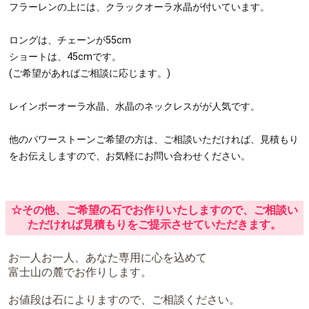
7,800
価格：
円
送料無料
レインボーオーラ水晶3mm玉(直径約2.3cm)ショート
7,800円
レインボーオーラ水晶4mm玉(直径約2.8cm)ロング
9,300円
水晶3mm玉(直径約2.3cm)ショート
8,800円
水晶4mm玉(直径約2.8cm)ロング
10,300円
在庫あり
数量：
カゴに入れる