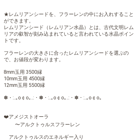
商品の説明
フラーレンのネックレスです。
ロングは、フラーレンがハートのチャクラの所にくるように付ける
のがおすすめです。
フラーレンの上には、クラックオーラ水晶が付いています。
ロングは、チェーンが55cm
ショートは、45cmです。
(ご希望があればご相談に応じます。)
レインボーオーラ水晶、水晶のネックレスがが人気です。
他のパワーストーンご希望の方は、ご相談いただければ、見積もり
をお伝えしますので、お気軽にお問い合わせください。