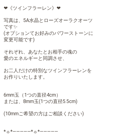
✽・:..｡o￠o｡..:・✽・:..｡o￠o｡..:・✽・:..｡o￠o｡
❤️アメジストオーラ
〜アルクトゥルスフラーレン
アルクトゥルスのエネルギー入り
8mm玉 13,000縁
10mm玉 16,000縁
★別途 送料700縁
✽・:..｡o￠o｡..:・✽・:..｡o￠o｡..:・✽・:..｡o￠o｡
❤️コノハナサクヤヒメフラーレン☆
《10mm玉 桜彫り水晶＆ローズクオーツ》
富士山＆木花咲耶姫様エネルギー入り
16,000縁