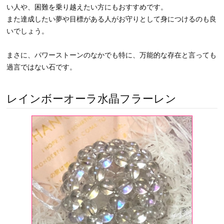
にし、夢の実現をサポートしてくれるといわれています。
また、心身の活性化や潜在能力の開花、直観力や創造力の強化など
にも力を貸してくれ、生命力をアップしてくれます。
雑念を取り去り、集中力を高める効果もあります。
周囲の状況に惑わされず、冷静に物事を見極めて自分軸を確立した
い人や、困難を乗り越えたい方にもおすすめです。
また達成したい夢や目標がある人がお守りとして身につけるのも良
いでしょう。
まさに、パワーストーンのなかでも特に、万能的な存在と言っても
過言ではない石です。
レインボーオーラ水晶フラーレン