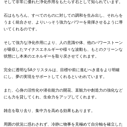
29,700円
在庫あり
数量：
カゴに入れる
商品の説明
AAAAA（5A）の水晶のパワーは、『調和・統合・強化』。
そして非常に優れた浄化作用をもたらす石として知られています。
石はもちろん、すべてのものに対しての調和を生み出し、それらを
うまく統合させ、よりいっそう強力なパワーを発揮させるように導
いてくれるのです。
そして強力な浄化作用により、人の意識や体、他のパワーストーン
が吸収したマイナスエネルギーや様々な波動も、もとのクリーンな
状態にし本来のエネルギーを取り戻させてくれます。
完全に透明な5Aクリスタルは、目標や前に進むべき道をより明確