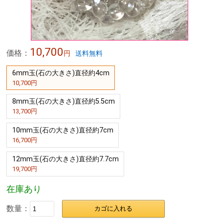
10,700
価格：
円
送料無料
6mm玉(石の大きさ)直径約4cm
10,700円
8mm玉(石の大きさ)直径約5.5cm
13,700円