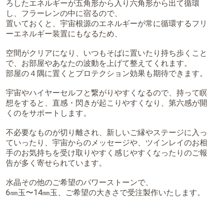
ろしたエネルギーが五角形から入り六角形から出て循環
し、フラーレンの中に宿るので、
置いておくと、宇宙根源のエネルギーが常に循環するフリ
ーエネルギー装置にもなるため、
空間がクリアになり、いつもそばに置いたり持ち歩くこと
で、お部屋やあなたの波動を上げて整えてくれます。
部屋の４隅に置くとプロテクション効果も期待できます。
宇宙やハイヤーセルフと繋がりやすくなるので、持って瞑
想をすると、直感・閃きが起こりやすくなり、第六感が開
くのをサポートします。
不必要なものが切り離され、新しいご縁やステージに入っ
ていったり、宇宙からのメッセージや、ツインレイのお相
手のお気持ちを受け取りやすく感じやすくなったりのご報
告が多く寄せられています。
水晶その他のご希望のパワーストーンで、
6㎜玉〜14㎜玉、ご希望の大きさで受注製作いたします。