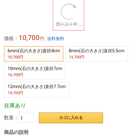
の目的へと進む原動力が生まれるとされています。
レインボーオーラは、力強くかつ繊細なエネルギーにより、手にす
る人の上手く回っていない人生の歯車を、ポジティブな方向へと回
るように促し、サポートしてくれます。
クラックオーラ水晶フラーレン