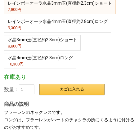
また、叡智を授けてくれる石なので、新しい発想や斬新なアイデア
を求めているときには、力を発揮してくれるでしょう。
また、試練を突破するパワーがあると信じられてきました。過去を
清算し、乗り越える力を授けてくれるでしょう。トラウマ解消のお
守りとしてもよいでしょう。
フラーレンネックレス