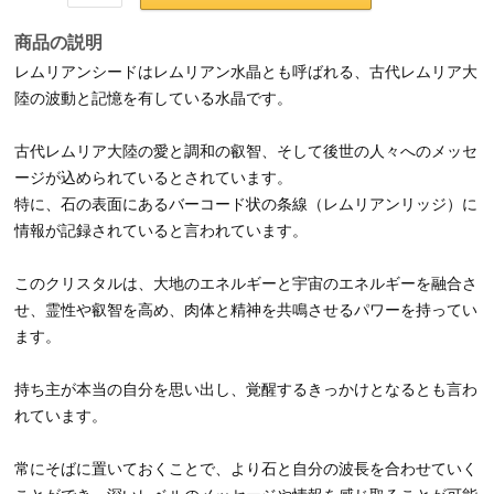
3,500
価格：
円
送料無料
8mm玉用
10mm玉用
12mm玉用
3,500円
4,500円
5,500円
在庫あり
数量：
カゴに入れる
商品の説明